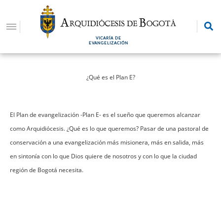
Pasar
al
contenido
VICARÍA DE
principal
EVANGELIZACIÓN
¿Qué es el Plan E?
El Plan de evangelización -Plan E- es el sueño que queremos alcanzar
como Arquidiócesis. ¿Qué es lo que queremos? Pasar de una pastoral de
conservación a una evangelización más misionera, más en salida, más
en sintonía con lo que Dios quiere de nosotros y con lo que la ciudad
región de Bogotá necesita.