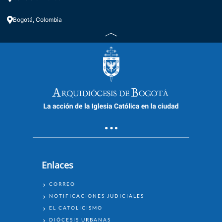
Bogotá, Colombia
Enlaces
ENLACES
CORREO
NOTIFICACIONES JUDICIALES
EL CATOLICISMO
DIÓCESIS URBANAS