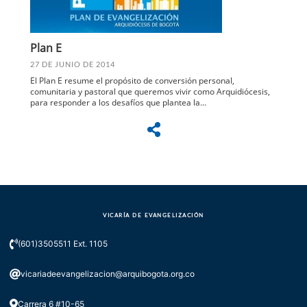
Plan E
27 DE JUNIO DE 2014
El Plan E resume el propósito de conversión personal,
comunitaria y pastoral que queremos vivir como Arquidiócesis,
para responder a los desafíos que plantea la...
VICARÍA DE EVANGELIZACIÓN
(601)3505511 Ext. 1105
vicariadeevangelizacion@arquibogota.org.co
Carrera 6 #10-65