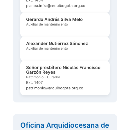
planea.infra@arquibogota.org.co
Gerardo Andrés Silva Melo
Auxiliar de mantenimiento
Alexander Gutiérrez Sánchez
Auxiliar de mantenimiento
Señor presbítero Nicolás Francisco
Garzón Reyes
Patrimonio - Curador
Ext. 1407
patrimonio@arquibogota.org.co
Oficina Arquidiocesana de