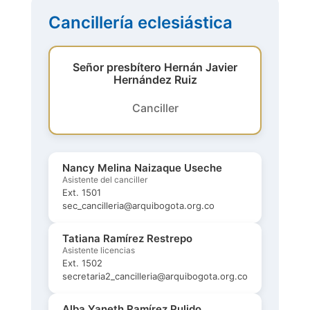
Cancillería eclesiástica
Señor presbítero Hernán Javier
Hernández Ruiz
Canciller
Nancy Melina Naizaque Useche
Asistente del canciller
Ext. 1501
sec_cancilleria@arquibogota.org.co
Tatiana Ramírez Restrepo
Asistente licencias
Ext. 1502
secretaria2_cancilleria@arquibogota.org.co
Alba Yaneth Ramírez Pulido