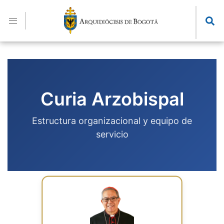
Pasar
al
contenido
principal
Curia Arzobispal
Estructura organizacional y equipo de
servicio