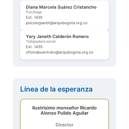
Diana Marcela Suárez Cristancho
Psicóloga
Ext. 1435
psicologiaobt@arquibogota.org.co
Yary Janeth Calderón Romero
Trabajadora social
Ext. 1435
oficinabuentrato@arquibogota.org.co
Línea de la esperanza
Ilustrísimo monseñor Ricardo
Alonso Pulido Aguilar
Director