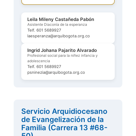
Leila Mileny Castañeda Pabón
Asistente Diaconía de la esperanza
Telf. 601 5689927
laesperanza@arquibogota.org.co
Ingrid Johana Pajarito Alvarado
Profesional social para la niñez infancia y
adolescencia
Telf. 601 5689927
psninezia@arquibogota.org.co
Servicio Arquidiocesano
de Evangelización de la
Familia (Carrera 13 #68-
50)