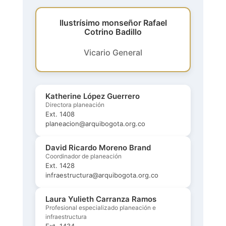
Ilustrísimo monseñor Rafael
Cotrino Badillo
Vicario General
Katherine López Guerrero
Directora planeación
Ext. 1408
planeacion@arquibogota.org.co
David Ricardo Moreno Brand
Coordinador de planeación
Ext. 1428
infraestructura@arquibogota.org.co
Laura Yulieth Carranza Ramos
Profesional especializado planeación e
infraestructura
Ext. 1434