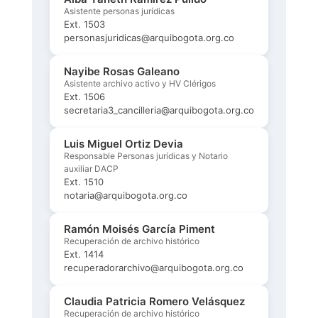
Asistente personas jurídicas
Ext. 1503
personasjuridicas@arquibogota.org.co
Nayibe Rosas Galeano
Asistente archivo activo y HV Clérigos
Ext. 1506
secretaria3_cancilleria@arquibogota.org.co
Luis Miguel Ortiz Devia
Responsable Personas jurídicas y Notario
auxiliar DACP
Ext. 1510
notaria@arquibogota.org.co
Ramón Moisés García Piment
Recuperación de archivo histórico
Ext. 1414
recuperadorarchivo@arquibogota.org.co
Claudia Patricia Romero Velásquez
Recuperación de archivo histórico