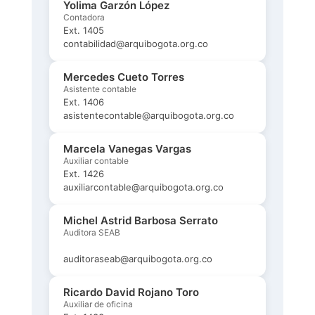
Yolima Garzón López
Contadora
Ext. 1405
contabilidad@arquibogota.org.co
Mercedes Cueto Torres
Asistente contable
Ext. 1406
asistentecontable@arquibogota.org.co
Marcela Vanegas Vargas
Auxiliar contable
Ext. 1426
auxiliarcontable@arquibogota.org.co
Michel Astrid Barbosa Serrato
Auditora SEAB
auditoraseab@arquibogota.org.co
Ricardo David Rojano Toro
Auxiliar de oficina