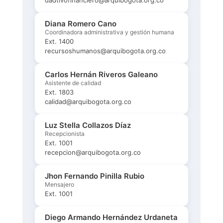
Diana Romero Cano
Coordinadora administrativa y gestión humana
Ext. 1400
recursoshumanos@arquibogota.org.co
Carlos Hernán Riveros Galeano
Asistente de calidad
Ext. 1803
calidad@arquibogota.org.co
Luz Stella Collazos Díaz
Recepcionista
Ext. 1001
recepcion@arquibogota.org.co
Jhon Fernando Pinilla Rubio
Mensajero
Ext. 1001
Diego Armando Hernández Urdaneta