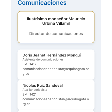
Comunicaciones
Ilustrísimo monseñor Mauricio
Urbina Villamil
Director de comunicaciones
Doris Jeanet Hernández Monguí
Asistente de comunicaciones
Ext. 1417
comunicacionesperiodista@arquibogota.or
g.co
Nicolás Ruiz Sandoval
Auxiliar periodista
Ext. 1421
comunicacionesperiodista1@arquibogota.o
rg.co