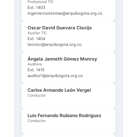
Profesional TIC
Ext. 1403
ingenierosistemas@arquibogota.org.co
Oscar David Guevara Clavijo
Auxiliar TIC
Ext. 1404
tecnico@arquibogota.org.co
Ángela Janneth Gómez Monroy
Auditora
Ext. 1415
auditor1@arquibogota.org.co
Carlos Armando León Vergel
Conductor
Luis Fernando Rubiano Rodríguez
Conductor