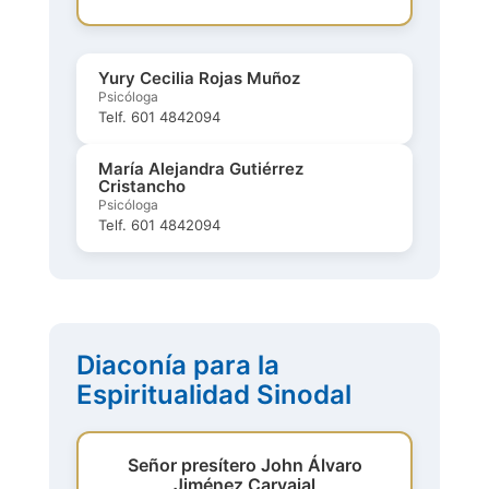
Yury Cecilia Rojas Muñoz
Psicóloga
Telf. 601 4842094
María Alejandra Gutiérrez
Cristancho
Psicóloga
Telf. 601 4842094
Diaconía para la
Espiritualidad Sinodal
Señor presítero John Álvaro
Jiménez Carvajal