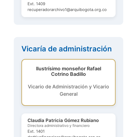
Ext. 1409
recuperadorarchivo1@arquibogota.org.co
Vicaría de administración
Ilustrísimo monseñor Rafael
Cotrino Badillo
Vicario de Administración y Vicario
General
Claudia Patricia Gómez Rubiano
Directora administrativo y financiero
Ext. 1401
dadtivofinanciero@arquibogota.org.co