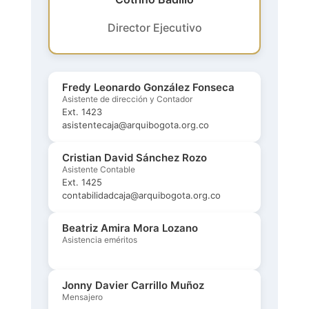
Director Ejecutivo
Fredy Leonardo González Fonseca
Asistente de dirección y Contador
Ext. 1423
asistentecaja@arquibogota.org.co
Cristian David Sánchez Rozo
Asistente Contable
Ext. 1425
contabilidadcaja@arquibogota.org.co
Beatriz Amira Mora Lozano
Asistencia eméritos
Jonny Davier Carrillo Muñoz
Mensajero