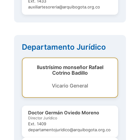
Ext. 1433
auxiliartesoreria@arquibogota.org.co
Departamento Jurídico
Ilustrísimo monseñor Rafael
Cotrino Badillo
Vicario General
Doctor Germán Oviedo Moreno
Director Jurídico
Ext. 1409
departamentojuridico@arquibogota.org.co