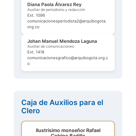
Diana Paola Álvarez Rey
Auxiliar de periodismo y redacción
Ext. 1096
comunicacionesperiodista2@arquibogota.
org.co
Johan Manuel Mendoza Laguna
Auxiliar de comunicaciones
Ext. 1418
comunicacionesgrafico@arquibogota.org.c
o
Caja de Auxilios para el
Clero
Ilustrísimo monseñor Rafael
Cotrino Badillo