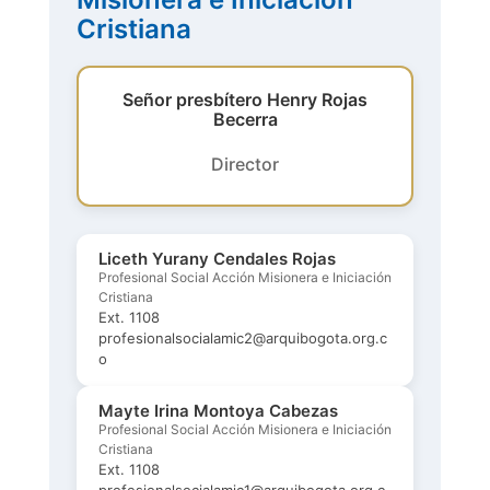
Cristiana
Señor presbítero Henry Rojas
Becerra
Director
Liceth Yurany Cendales Rojas
Profesional Social Acción Misionera e Iniciación
Cristiana
Ext. 1108
profesionalsocialamic2@arquibogota.org.c
o
Mayte Irina Montoya Cabezas
Profesional Social Acción Misionera e Iniciación
Cristiana
Ext. 1108
profesionalsocialamic1@arquibogota.org.c