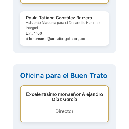
Paula Tatiana González Barrera
Asistente Diaconía para el Desarrollo Humano
Integral
Ext. 1106
dllohumanoi@arquibogota.org.co
Oficina para el Buen Trato
Excelentísimo monseñor Alejandro
Díaz García
Director