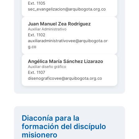
Ext. 1105
sec_evangelizacion@arquibogota.org.co
Juan Manuel Zea Rodríguez
Auxiliar Administrativo
Ext. 1102
auxiliaradministrativovee@arquibogota.or
g.co
Angélica María Sánchez Lizarazo
Auxiliar diseño gráfico
Ext. 1107
disenograficovee@arquibogota.org.co
Diaconía para la
formación del discípulo
misionero