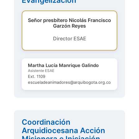
Evangelización
Señor presbítero Nicolás Francisco
Garzón Reyes
Director ESAE
Martha Lucía Manrique Galindo
Asistente ESAE
Ext. 1109
escueladeanimadores@arquibogota.org.co
Coordinación
Arquidiocesana Acción
Misionera e Iniciación