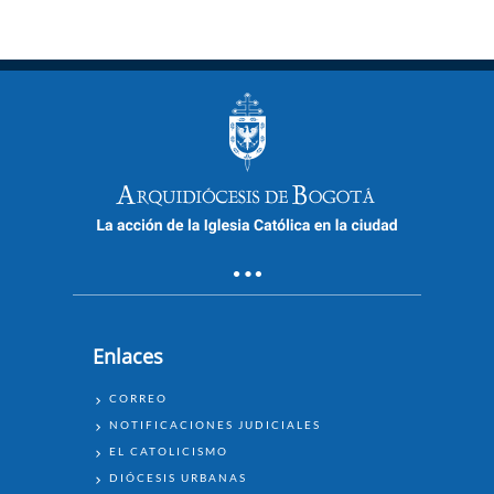
Enlaces
ENLACES
CORREO
NOTIFICACIONES JUDICIALES
EL CATOLICISMO
DIÓCESIS URBANAS