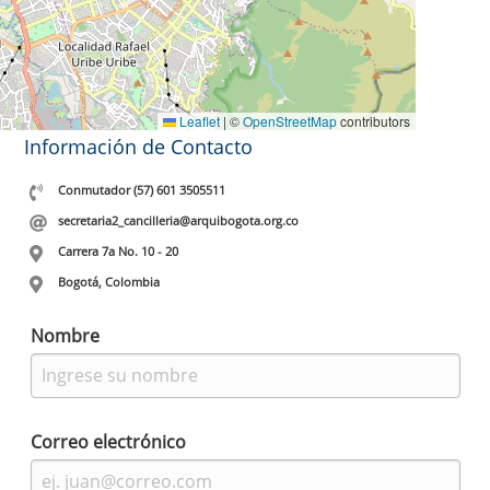
Leaflet
|
©
OpenStreetMap
contributors
Información de Contacto
Conmutador (57) 601 3505511
secretaria2_cancilleria@arquibogota.org.co
Carrera 7a No. 10 - 20
Bogotá, Colombia
Nombre
Correo electrónico