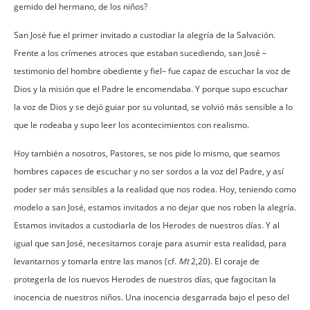
gemido del hermano, de los niños?
San José fue el primer invitado a custodiar la alegría de la Salvación.
Frente a los crímenes atroces que estaban sucediendo, san José –
testimonio del hombre obediente y fiel– fue capaz de escuchar la voz de
Dios y la misión que el Padre le encomendaba. Y porque supo escuchar
la voz de Dios y se dejó guiar por su voluntad, se volvió más sensible a lo
que le rodeaba y supo leer los acontecimientos con realismo.
Hoy también a nosotros, Pastores, se nos pide lo mismo, que seamos
hombres capaces de escuchar y no ser sordos a la voz del Padre, y así
poder ser más sensibles a la realidad que nos rodea. Hoy, teniendo como
modelo a san José, estamos invitados a no dejar que nos roben la alegría.
Estamos invitados a custodiarla de los Herodes de nuestros días. Y al
igual que san José, necesitamos coraje para asumir esta realidad, para
levantarnos y tomarla entre las manos (cf.
Mt
2,20). El coraje de
protegerla de los nuevos Herodes de nuestros días, que fagocitan la
inocencia de nuestros niños. Una inocencia desgarrada bajo el peso del