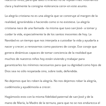
clara y lealmente la consigna «tolerancia cero» en este asunto.
La alegría cristiana no es una alegría que se construye al margen de la
realidad, ignorándola o haciendo como si no existiese. La alegría
cristiana nace de una llamada –la misma que tuvo san José– a tomar y
cuidar la vida, especialmente la de los santos inocentes de hoy. La
Navidad es un tiempo que nos interpela a custodiar la vida y ayudarla a
nacer y crecer; a renovarnos como pastores de coraje. Ese coraje que
genera dinámicas capaces de tomar conciencia de la realidad que
muchos de nuestros niños hoy están viviendo y trabajar para
garantizarles los mínimos necesarios para que su dignidad como hijos de
Dios sea no sólo respetada sino, sobre todo, defendida.
No dejemos que les roben la alegría. No nos dejemos robar la alegría,
cuidémosla y ayudémosla a crecer.
Hagámoslo esto con la misma fidelidad paternal de san José y de la
mano de María, la Madre de la ternura, para que no se nos endurezca el