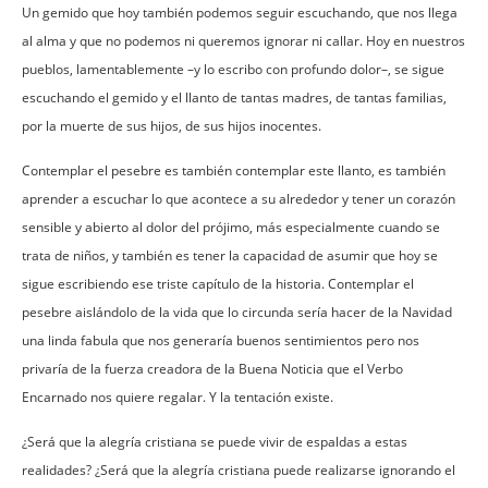
Un gemido que hoy también podemos seguir escuchando, que nos llega
al alma y que no podemos ni queremos ignorar ni callar. Hoy en nuestros
pueblos, lamentablemente –y lo escribo con profundo dolor–, se sigue
escuchando el gemido y el llanto de tantas madres, de tantas familias,
por la muerte de sus hijos, de sus hijos inocentes.
Contemplar el pesebre es también contemplar este llanto, es también
aprender a escuchar lo que acontece a su alrededor y tener un corazón
sensible y abierto al dolor del prójimo, más especialmente cuando se
trata de niños, y también es tener la capacidad de asumir que hoy se
sigue escribiendo ese triste capítulo de la historia. Contemplar el
pesebre aislándolo de la vida que lo circunda sería hacer de la Navidad
una linda fabula que nos generaría buenos sentimientos pero nos
privaría de la fuerza creadora de la Buena Noticia que el Verbo
Encarnado nos quiere regalar. Y la tentación existe.
¿Será que la alegría cristiana se puede vivir de espaldas a estas
realidades? ¿Será que la alegría cristiana puede realizarse ignorando el