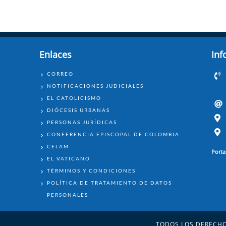
Enlaces
Inf
ENLACES
CORREO
NOTIFICACIONES JUDICIALES
EL CATOLICISMO
DIÓCESIS URBANAS
PERSONAS JURÍDICAS
CONFERENCIA EPISCOPAL DE COLOMBIA
CELAM
Porta
EL VATICANO
TÉRMINOS Y CONDICIONES
POLÍTICA DE TRATAMIENTO DE DATOS
PERSONALES
TODOS LOS DERECHO