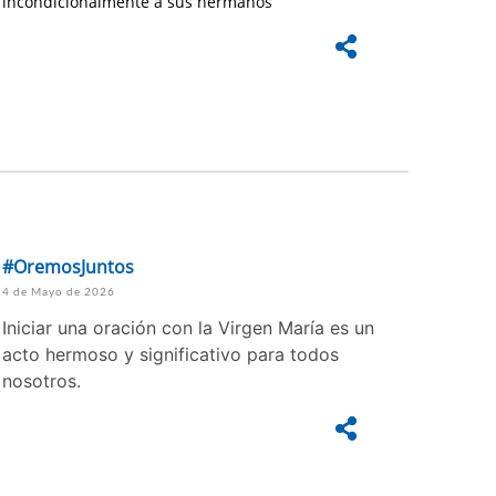
incondicionalmente a sus hermanos
#OremosJuntos
4 de Mayo de 2026
Iniciar una oración con la Virgen María es un
acto hermoso y significativo para todos
nosotros.