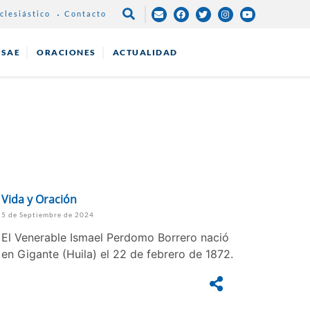
clesiástico
Contacto
NAVEGACIÓN
PRINCIPAL
ESAE
ORACIONES
ACTUALIDAD
Vida y Oración
5 de Septiembre de 2024
El Venerable Ismael Perdomo Borrero nació
en Gigante (Huila) el 22 de febrero de 1872.