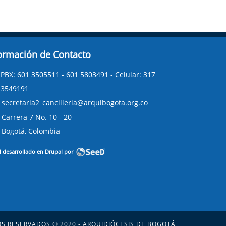
ormación de Contacto
PBX: 601 3505511 - 601 5803491 - Celular: 317
3549191
secretaria2_cancilleria@arquibogota.org.co
Carrera 7 No. 10 - 20
Bogotá, Colombia
l desarrollado en Drupal por
S RESERVADOS ©,2020 - ARQUIDIÓCESIS DE BOGOTÁ