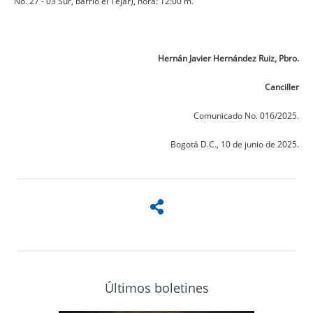
No. 27 - 03 Sur, barrio el Tejar), hora: 12:00 m.
Hernán Javier Hernández Ruiz, Pbro.
Canciller
Comunicado No. 016/2025.
Bogotá D.C., 10 de junio de 2025.
Últimos boletines