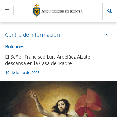
Pasar
al
contenido
principal
Centro de información
Boletines
El Señor Francisco Luis Arbeláez Alzate
descansa en la Casa del Padre
10 de junio de 2025