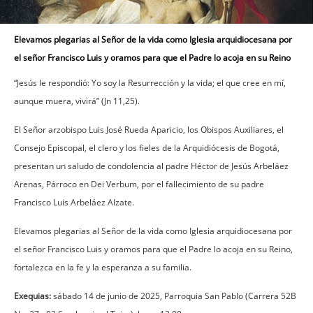
Elevamos plegarias al Señor de la vida como Iglesia arquidiocesana por
el señor Francisco Luis y oramos para que el Padre lo acoja en su Reino
“Jesús le respondió: Yo soy la Resurrección y la vida; el que cree en mí,
aunque muera, vivirá” (Jn 11,25).
El Señor arzobispo Luis José Rueda Aparicio, los Obispos Auxiliares, el
Consejo Episcopal, el clero y los fieles de la Arquidiócesis de Bogotá,
presentan un saludo de condolencia al padre Héctor de Jesús Arbeláez
Arenas, Párroco en Dei Verbum, por el fallecimiento de su padre
Francisco Luis Arbeláez Alzate.
Elevamos plegarias al Señor de la vida como Iglesia arquidiocesana por
el señor Francisco Luis y oramos para que el Padre lo acoja en su Reino,
fortalezca en la fe y la esperanza a su familia.
Exequias:
sábado 14 de junio de 2025, Parroquia San Pablo (Carrera 52B