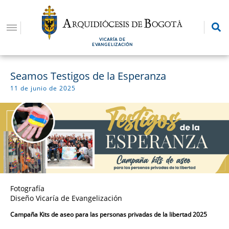
Pasar
al
contenido
VICARÍA DE
principal
EVANGELIZACIÓN
Seamos Testigos de la Esperanza
11 de junio de 2025
Fotografía
Diseño Vicaría de Evangelización
Campaña Kits de aseo para las personas privadas de la libertad 2025