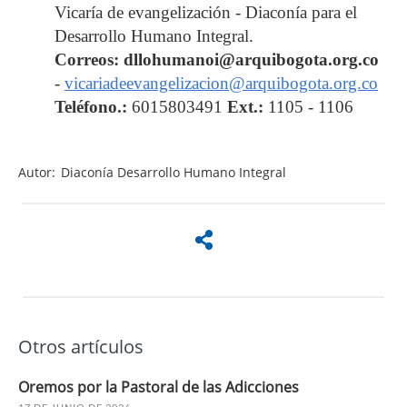
Vicaría de evangelización - Diaconía para el
Desarrollo Humano Integral.
Correos:
dllohumanoi@arquibogota.org.co
-
vicariadeevangelizacion@arquibogota.org.co
Teléfono.:
6015803491
Ext.:
1105 - 1106
Autor:
Diaconía Desarrollo Humano Integral
Otros artículos
Oremos por la Pastoral de las Adicciones