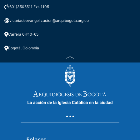
(601)3505511 Ext. 1105
vicariadeevangelizacion@arquibogota.org.co
Carrera 6 #10-65
Bogotá, Colombia
Enlaces