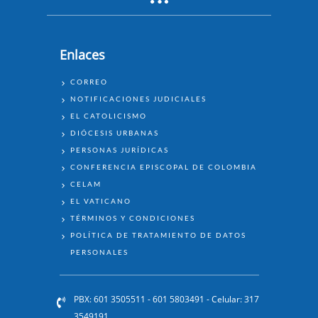
Enlaces
ENLACES
CORREO
NOTIFICACIONES JUDICIALES
EL CATOLICISMO
DIÓCESIS URBANAS
PERSONAS JURÍDICAS
CONFERENCIA EPISCOPAL DE COLOMBIA
CELAM
EL VATICANO
TÉRMINOS Y CONDICIONES
POLÍTICA DE TRATAMIENTO DE DATOS
PERSONALES
PBX: 601 3505511 - 601 5803491 - Celular: 317
3549191