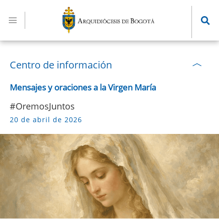
Pasar
al
contenido
principal
Centro de información
Mensajes y oraciones a la Virgen María
#OremosJuntos
20 de abril de 2026