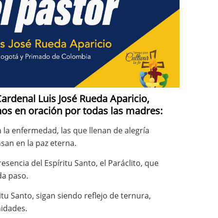
ardenal Luis José Rueda Aparicio,
nos en oración por todas las madres:
 la enfermedad, las que llenan de alegría
san en la paz eterna.
esencia del Espíritu Santo, el Paráclito, que
da paso.
u Santo, sigan siendo reflejo de ternura,
nidades.