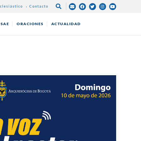
clesiástico
Contacto
NAVEGACIÓN
PRINCIPAL
ESAE
ORACIONES
ACTUALIDAD