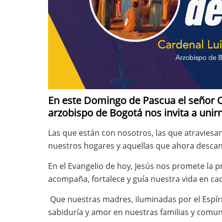
En este Domingo de Pascua el señor C
arzobispo de Bogotá nos invita a unir
Las que están con nosotros, las que atraviesan
nuestros hogares y aquellas que ahora descan
En el Evangelio de hoy, Jesús nos promete la pr
acompaña, fortalece y guía nuestra vida en ca
Que nuestras madres, iluminadas por el Espírit
sabiduría y amor en nuestras familias y comu