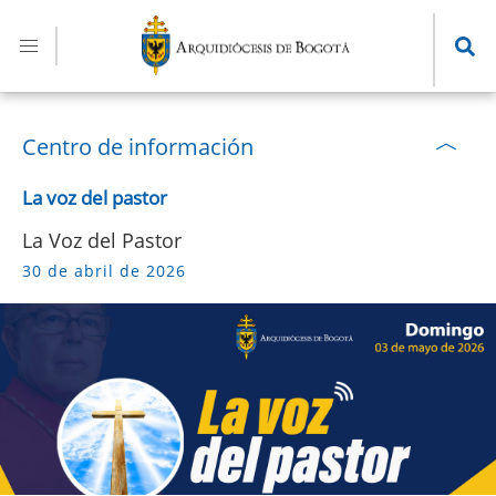
Pasar
al
contenido
principal
Centro de información
La voz del pastor
La Voz del Pastor
30 de abril de 2026